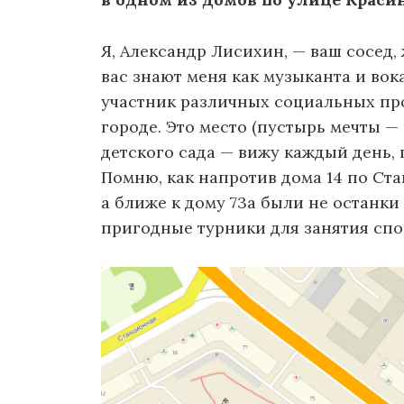
Я, Александр Лисихин, — ваш сосед,
вас знают меня как музыканта и вока
участник различных социальных про
городе. Это место (пустырь мечты —
детского сада — вижу каждый день, 
Помню, как напротив дома 14 по Ст
а ближе к дому 73а были не останки
пригодные турники для занятия спо