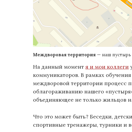
Междворовая территория
— наш пустырь
На данный момент
я и мои коллеги
у
коммуникаторов. В рамках обучения
междворовой территории процесс п
облагораживанию нашего «пустыря»
объединяющее не только жильцов на
Что это может быть? Беседки, детск
спортивные тренажеры, турники и вс