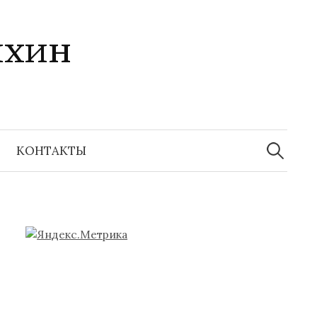
ихин
Найти:
КОНТАКТЫ