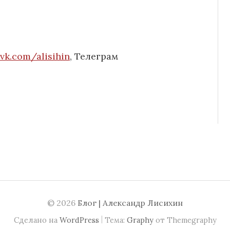
vk.com/alisihin
, Телеграм
© 2026
Блог | Александр Лисихин
|
Сделано на
WordPress
Тема:
Graphy
от Themegraphy