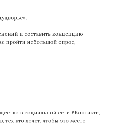
удворье».
менений и составить концепцию
ас пройти небольшой опрос,
ество в социальной сети ВКонтакте,
тех кто хочет, чтобы это место