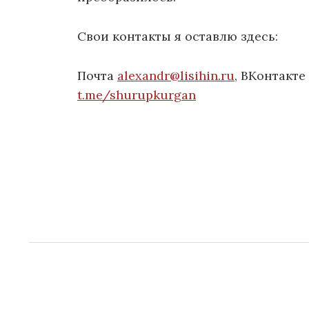
Свои контакты я оставлю здесь:
Почта
alexandr@lisihin.ru
, ВКонтакте
t.me/shurupkurgan