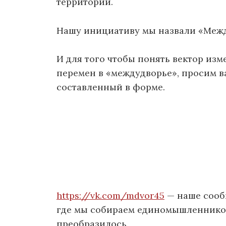
территории.
Нашу инициативу мы назвали «Межд
И для того чтобы понять вектор из
перемен в «междудворье», просим в
составленный в форме.
https://vk.com/mdvor45
— наше сообщ
где мы собираем единомышленников, 
преобразилось.